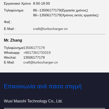
Εργασιακό Χρόνο
8:00-18:00
Τηλεφώνημα
86--13506177179(Εργασία χρόνος)
86--13506177179(Χρόνος εκτός εργασίας)
Φαξ :
Ε-Mail :
craft@turbocharger.cn
Mr. Zhang
Τηλεφώνημα:
13506177179
Whatsapp:
+8617361733319
Wechat:
13506177179
Ε-Mail:
craft@turbocharger.cn
Επικοινωνία ανά πάσα στιγμή
Wuxi Maoshi Technology Co., Ltd.