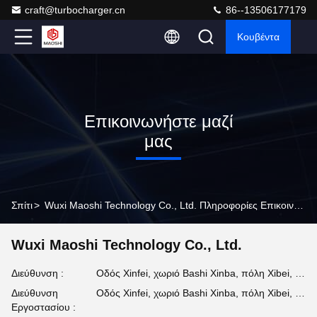
craft@turbocharger.cn
86--13506177179
Κουβέντα
Επικοινωνήστε μαζί
μας
Σπίτι
>
Wuxi Maoshi Technology Co., Ltd. Πληροφορίες Επικοινωνίας
Wuxi Maoshi Technology Co., Ltd.
Διεύθυνση :
Οδός Xinfei, χωριό Bashi Xinba, πόλη Xibei, περιοχή Xishan, Wuxi, Jiangsu, Κίνα
Διεύθυνση
Οδός Xinfei, χωριό Bashi Xinba, πόλη Xibei, περιοχή Xishan, Wuxi, Jiangsu, Κίνα
Εργοστασίου :