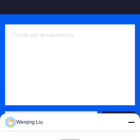
Send
Wenjing Liu