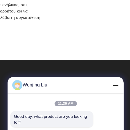
 ανήλικος, σας
πορρήτου και να
 λάβει τη συγκατάθεση
Wenjing Liu
11:30 AM
Good day, what product are you looking 
Γρήγοροι Σύνδεσμοι
for?