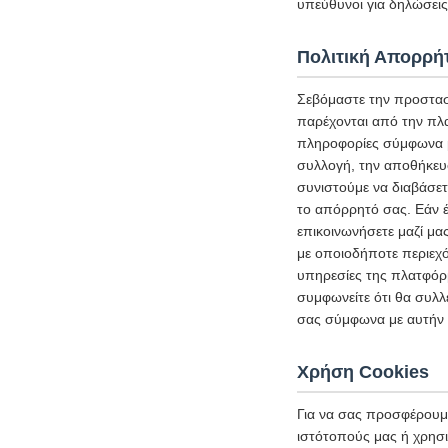
υπεύθυνοι για δηλώσεις 
Πολιτική Απορρή
Σεβόμαστε την προστασ
παρέχονται από την πλ
πληροφορίες σύμφωνα με
συλλογή, την αποθήκευ
συνιστούμε να διαβάσετ
το απόρρητό σας. Εάν έ
επικοινωνήσετε μαζί μα
με οποιοδήποτε περιεχό
υπηρεσίες της πλατφόρμ
συμφωνείτε ότι θα συλλ
σας σύμφωνα με αυτήν 
Χρήση Cookies
Για να σας προσφέρουμε
ιστότοπούς μας ή χρησι