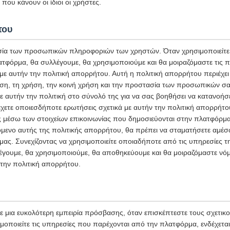
που κάνουν οι ίδιοι οι χρήστες.
του
ία των προσωπικών πληροφοριών των χρηστών. Όταν χρησιμοποιείτε 
ατφόρμα, θα συλλέγουμε, θα χρησιμοποιούμε και θα μοιραζόμαστε τις
 αυτήν την πολιτική απορρήτου. Αυτή η πολιτική απορρήτου περιέχει 
ση, τη χρήση, την κοινή χρήση και την προστασία των προσωπικών σ
ε αυτήν την πολιτική στο σύνολό της για να σας βοηθήσει να κατανοήσ
χετε οποιεσδήποτε ερωτήσεις σχετικά με αυτήν την πολιτική απορρήτο
ς μέσω των στοιχείων επικοινωνίας που δημοσιεύονται στην πλατφόρμα
μενο αυτής της πολιτικής απορρήτου, θα πρέπει να σταματήσετε αμέσω
ας. Συνεχίζοντας να χρησιμοποιείτε οποιαδήποτε από τις υπηρεσίες 
έγουμε, θα χρησιμοποιούμε, θα αποθηκεύουμε και θα μοιραζόμαστε νόμ
την πολιτική απορρήτου.
 μια ευκολότερη εμπειρία πρόσβασης, όταν επισκέπτεστε τους σχετικ
μοποιείτε τις υπηρεσίες που παρέχονται από την πλατφόρμα, ενδέχετα