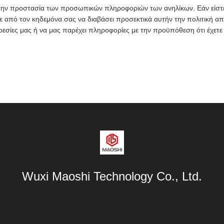
ην προστασία των προσωπικών πληροφοριών των ανηλίκων. Εάν είστε
ε από τον κηδεμόνα σας να διαβάσει προσεκτικά αυτήν την πολιτική α
ρεσίες μας ή να μας παρέχει πληροφορίες με την προϋπόθεση ότι έχετε
Wuxi Maoshi Technology Co., Ltd.