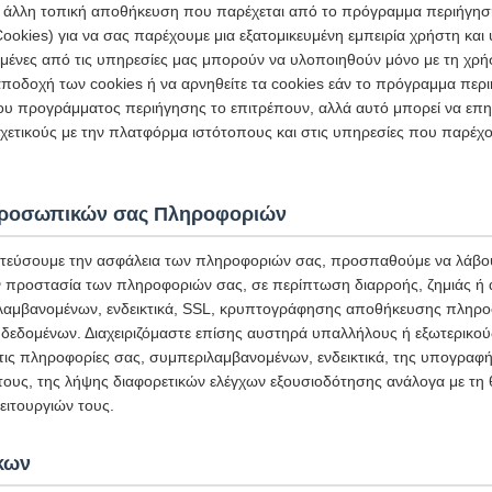
 ή άλλη τοπική αποθήκευση που παρέχεται από το πρόγραμμα περιήγησ
ookies) για να σας παρέχουμε μια εξατομικευμένη εμπειρία χρήστη κα
σμένες από τις υπηρεσίες μας μπορούν να υλοποιηθούν μόνο με τη χρή
ποδοχή των cookies ή να αρνηθείτε τα cookies εάν το πρόγραμμα περι
ου προγράμματος περιήγησης το επιτρέπουν, αλλά αυτό μπορεί να επη
ετικούς με την πλατφόρμα ιστότοπους και στις υπηρεσίες που παρέχο
Προσωπικών σας Πληροφοριών
τεύσουμε την ασφάλεια των πληροφοριών σας, προσπαθούμε να λάβου
ην προστασία των πληροφοριών σας, σε περίπτωση διαρροής, ζημιάς ή
αμβανομένων, ενδεικτικά, SSL, κρυπτογράφησης αποθήκευσης πληρο
δεδομένων. Διαχειριζόμαστε επίσης αυστηρά υπαλλήλους ή εξωτερικο
στις πληροφορίες σας, συμπεριλαμβανομένων, ενδεικτικά, της υπογρα
 τους, της λήψης διαφορετικών ελέγχων εξουσιοδότησης ανάλογα με τη 
ιτουργιών τους.
κων