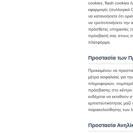
cookies, flash cookies
εφαρμογές (συλλογικά C
να κατανοήσετε ότι ορι
να τροποποιήσετε την α
πρόσθετες υπηρεσίες τ
πρόσβασή σας στους σχ
πλατφόρμα.
Προστασία των 
Προκειμένου να προστα
μέτρα ασφαλείας για τ
πληροφοριών, συμπεριλ
πρόσβασης στο κέντρο 
ενδέχεται να εκτεθούν 
εμπιστευτικότητας μαζί
παρακολούθησης των λε
Προστασία Ανηλί