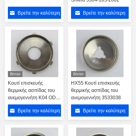
Βρείτε την καλύτερη
Βρείτε την καλύτερη
τιμή
τιμή
Βίντεο
Βίντεο
Κουτί επισκευής
HX55 Κουτί επισκευής
θερμικής ασπίδας του
θερμικής ασπίδας του
ανεμογεννήτη K04 OD
ανεμογεννήτη 3533038
56,8 mm ID 18,5 mm H
Βρείτε την καλύτερη
Βρείτε την καλύτερη
6,3 mm
τιμή
τιμή