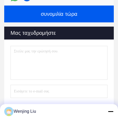
συνομιλία τώρα
Μας ταχυδρομήστε
Wenjing Liu
Στείλε