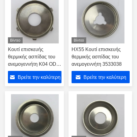
Βίντεο
Βίντεο
Κουτί επισκευής
HX55 Κουτί επισκευής
θερμικής ασπίδας του
θερμικής ασπίδας του
ανεμογεννήτη K04 OD
ανεμογεννήτη 3533038
56,8 mm ID 18,5 mm H
Βρείτε την καλύτερη
Βρείτε την καλύτερη
6,3 mm
τιμή
τιμή