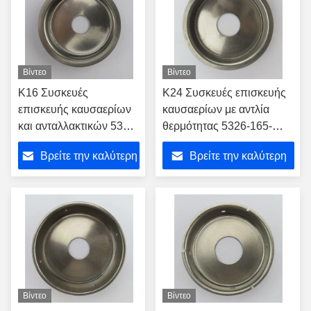
Βίντεο
Βίντεο
K16 Συσκευές
K24 Συσκευές επισκευής
επισκευής καυσαερίων
καυσαερίων με αντλία
και ανταλλακτικών 5316-
θερμότητας 5326-165-
165-2000
2007
Βρείτε την καλύτερη
Βρείτε την καλύτερη
τιμή
τιμή
Βίντεο
Βίντεο