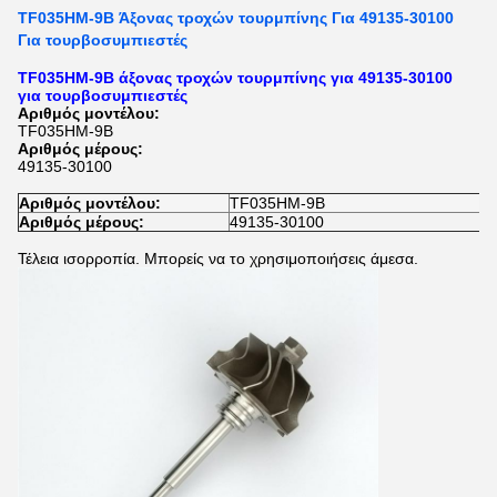
TF035HM-9B Άξονας τροχών τουρμπίνης Για 49135-30100
Για τουρβοσυμπιεστές
TF035HM-9B άξονας τροχών τουρμπίνης για 49135-30100
για τουρβοσυμπιεστές
Αριθμός μοντέλου:
TF035HM-9B
Αριθμός μέρους:
49135-30100
Αριθμός μοντέλου:
TF035HM-9B
Αριθμός μέρους:
49135-30100
Τέλεια ισορροπία. Μπορείς να το χρησιμοποιήσεις άμεσα.