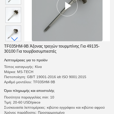
TF035HM-9B Άξονας τροχών τουρμπίνης Για 49135-
30100 Για τουρβοσυμπιεστές
Λεπτομέρειες για το προϊόν
Τόπος καταγωγής: Κίνα
Μάρκα: MS-TECH
Πιστοποίηση: GB/T 19001-2016 idt ISO 9001:2015
Αριθμό μοντέλου: TF035HM-9B
Όροι πληρωμής και αποστολής
Ποσότητα παραγγελίας min: 10
Τιμή: 20-60 USD/piece
Συσκευασία λεπτομέρειες: κιβώτιο εγγράφου και κιβώτιο αφρού
Χρόνος παράδοσης: Προσαρμοσμένο