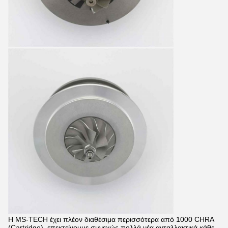
Η MS-TECH έχει πλέον διαθέσιμα περισσότερα από 1000 CHRA
(Cartridge), επεκτείνουμε συνεχώς πολλά νέα ανταλλακτικά κάθε