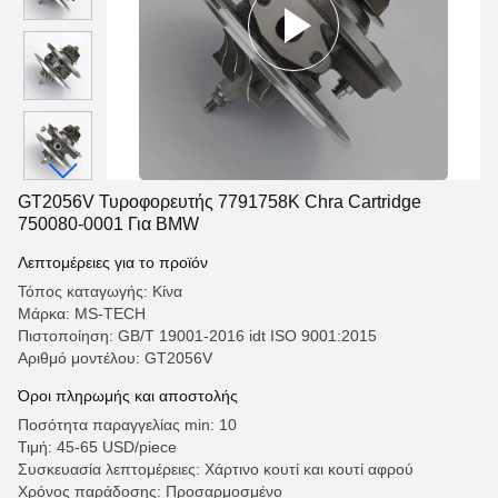
GT2056V Τυροφορευτής 7791758K Chra Cartridge
750080-0001 Για BMW
Λεπτομέρειες για το προϊόν
Τόπος καταγωγής: Κίνα
Μάρκα: MS-TECH
Πιστοποίηση: GB/T 19001-2016 idt ISO 9001:2015
Αριθμό μοντέλου: GT2056V
Όροι πληρωμής και αποστολής
Ποσότητα παραγγελίας min: 10
Τιμή: 45-65 USD/piece
Συσκευασία λεπτομέρειες: Χάρτινο κουτί και κουτί αφρού
Χρόνος παράδοσης: Προσαρμοσμένο