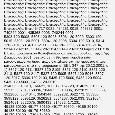
Επικεφαλής: Επικεφαλής: Επικεφαλής: Επικεφαλής: Επικεφαλής:
Επικεφαλής: Επικεφαλής: Επικεφαλής: Επικεφαλής: Επικεφαλής:
Επικεφαλής: Επικεφαλής: Επικεφαλής: Επικεφαλής: Επικεφαλής:
Επικεφαλής: Επικεφαλής: Επικεφαλής: Επικεφαλής: Επικεφαλής:
Επικεφαλής: Επικεφαλής: Επικεφαλής: Επικεφαλής: Επικεφαλής:
Επικεφαλής: Επικεφαλής: Επικεφαλής: Επικεφαλής: Επικεφαλής:
Επικεφαλής: Επικ434717-0028, 434281-0018, 449587-0001,
740244-0001, 435368-0003, 740244-0001,
5303-120-5008, 5303-120-5023, 5303-120-5029, 5303-120-
5015, 5303-120-5001, 5304-120-5008, 5304-120-5010, 5314-
120-2101, 5314-120-2111, 5314-120-5009, 5314-120-2104,
5314-120-2105, 5314-120-2114,5314-120-2115Οδηγία 2001/18/
ΕΚ του Ευρωπαϊκού Κοινοβουλίου και του Συμβουλίου, της 17ης
Δεκεμβρίου 2001, σχετικά με τη θέσπιση νομοθετικών,
κανονιστικών και διοικητικών διατάξεων για την προστασία των
καταναλωτών από την τρομοκρατία (ΕΕ L 347 της 20.12.2001, σ.
1).5327-120-2111, 5327-120-2109, 5327-120-2110, 5327-120-
2113, 5327-120-2117, 5327-120-5005, 5327-120-5016, 5327-
120-5017, 5336-120-2103, 5435-120-5000, 5435-120-5004,
5435-120-5006, 5435-120-5010,
314653, 313819, 166621, 166612, 167729, 314629, 316937,
15273, 55791, 158396, 184409, 3519336, 3522879, 3535359,
3522880, 3504344, 3504344, 3522232, 3522773, 353980,
3595129, 3595129, 3528251, 3534287, 3521033, 3521034,
3524031, 3522075, 3590433, 314653, 171231
49135-30100, 49177-30130, 49177-30300, 49189-30100,
49183-30100, 49179-30130
49179-30120, 17201-54060, 17201-54030, 17201-17010,