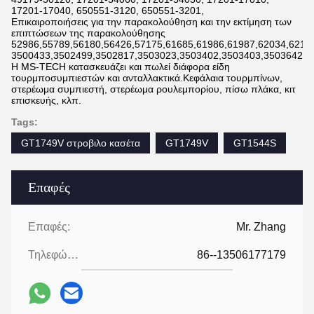
17201-17040, 650551-3120, 650551-3201,
Επικαιροποιήσεις για την παρακολούθηση και την εκτίμηση των
επιπτώσεων της παρακολούθησης
52986,55789,56180,56426,57175,61685,61986,61987,62034,6211
3500433,3502499,3502817,3503023,3503402,3503403,3503642,3
Η MS-TECH κατασκευάζει και πωλεί διάφορα είδη
τουρμποσυμπιεστών και ανταλλακτικά.Κεφάλαια τουρμπίνων,
στερέωμα συμπιεστή, στερέωμα ρουλεμπορίου, πίσω πλάκα, κιτ
επισκευής, κλπ.
Tags:
GT1749V στροβιλο κασέτα
GT1749V
GT1544S
Επαφές
Επαφές:
Mr. Zhang
Τηλεφώνημα:
86--13506177179