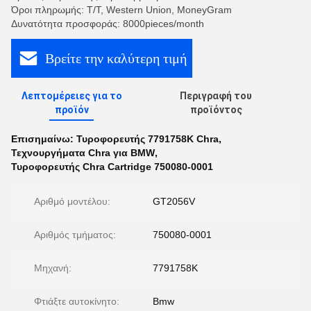
Όροι πληρωμής: T/T, Western Union, MoneyGram
Δυνατότητα προσφοράς: 8000pieces/month
Βρείτε την καλύτερη τιμή
Λεπτομέρειες για το
Περιγραφή του
προϊόν
προϊόντος
Επισημαίνω:
Τυροφορευτής 7791758K Chra
,
Τεχνουργήματα Chra για BMW
,
Τυροφορευτής Chra Cartridge 750080-0001
Αριθμό μοντέλου:
GT2056V
Αριθμός τμήματος:
750080-0001
Μηχανή:
7791758K
Φτιάξτε αυτοκίνητο:
Bmw