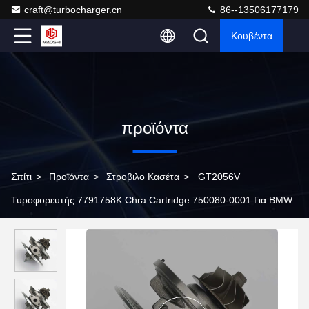
craft@turbocharger.cn
86--13506177179
Κουβέντα
προϊόντα
Σπίτι
>
Προϊόντα
>
Στροβιλο Κασέτα
>
GT2056V
Τυροφορευτής 7791758K Chra Cartridge 750080-0001 Για BMW