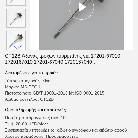
CT12B Άξονας τροχών τουρμπίνης για 17201-67010
1720167010 17201-67040 1720167040
Τουρβοσυμπιεστές
Λεπτομέρειες για το προϊόν
Τόπος καταγωγής: Κίνα
Μάρκα: MS-TECH
Πιστοποίηση: GB/T 19001-2016 idt ISO 9001:2015
Αριθμό μοντέλου: CT12B
Όροι πληρωμής και αποστολής
Ποσότητα παραγγελίας min: 10
Τιμή: 20-60 USD/piece
Συσκευασία λεπτομέρειες: κιβώτιο εγγράφου και κιβώτιο αφρού
Χρόνος παράδοσης: Προσαρμοσμένο