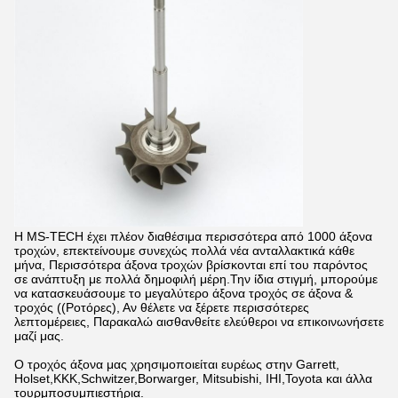
Η MS-TECH έχει πλέον διαθέσιμα περισσότερα από 1000 άξονα
τροχών, επεκτείνουμε συνεχώς πολλά νέα ανταλλακτικά κάθε
μήνα, Περισσότερα άξονα τροχών βρίσκονται επί του παρόντος
σε ανάπτυξη με πολλά δημοφιλή μέρη.Την ίδια στιγμή, μπορούμε
να κατασκευάσουμε το μεγαλύτερο άξονα τροχός σε άξονα &
τροχός ((Ροτόρες), Αν θέλετε να ξέρετε περισσότερες
λεπτομέρειες, Παρακαλώ αισθανθείτε ελεύθεροι να επικοινωνήσετε
μαζί μας.
Ο τροχός άξονα μας χρησιμοποιείται ευρέως στην Garrett,
Holset,KKK,Schwitzer,Borwarger, Mitsubishi, IHI,Toyota και άλλα
τουρμποσυμπιεστήρια.