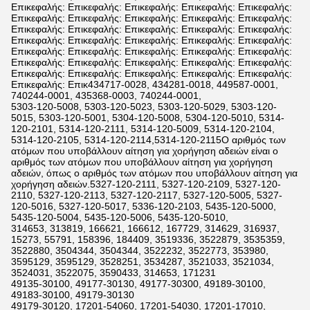
Επικεφαλής: Επικεφαλής: Επικεφαλής: Επικεφαλής: Επικεφαλής:
Επικεφαλής: Επικεφαλής: Επικεφαλής: Επικεφαλής: Επικεφαλής:
Επικεφαλής: Επικεφαλής: Επικεφαλής: Επικεφαλής: Επικεφαλής:
Επικεφαλής: Επικεφαλής: Επικεφαλής: Επικεφαλής: Επικεφαλής:
Επικεφαλής: Επικεφαλής: Επικεφαλής: Επικεφαλής: Επικεφαλής:
Επικεφαλής: Επικεφαλής: Επικεφαλής: Επικεφαλής: Επικεφαλής:
Επικεφαλής: Επικεφαλής: Επικεφαλής: Επικεφαλής: Επικεφαλής:
Επικεφαλής: Επικ434717-0028, 434281-0018, 449587-0001,
740244-0001, 435368-0003, 740244-0001,
5303-120-5008, 5303-120-5023, 5303-120-5029, 5303-120-
5015, 5303-120-5001, 5304-120-5008, 5304-120-5010, 5314-
120-2101, 5314-120-2111, 5314-120-5009, 5314-120-2104,
5314-120-2105, 5314-120-2114,5314-120-2115Ο αριθμός των
ατόμων που υποβάλλουν αίτηση για χορήγηση αδειών είναι ο
αριθμός των ατόμων που υποβάλλουν αίτηση για χορήγηση
αδειών, όπως ο αριθμός των ατόμων που υποβάλλουν αίτηση για
χορήγηση αδειών.5327-120-2111, 5327-120-2109, 5327-120-
2110, 5327-120-2113, 5327-120-2117, 5327-120-5005, 5327-
120-5016, 5327-120-5017, 5336-120-2103, 5435-120-5000,
5435-120-5004, 5435-120-5006, 5435-120-5010,
314653, 313819, 166621, 166612, 167729, 314629, 316937,
15273, 55791, 158396, 184409, 3519336, 3522879, 3535359,
3522880, 3504344, 3504344, 3522232, 3522773, 353980,
3595129, 3595129, 3528251, 3534287, 3521033, 3521034,
3524031, 3522075, 3590433, 314653, 171231
49135-30100, 49177-30130, 49177-30300, 49189-30100,
49183-30100, 49179-30130
49179-30120, 17201-54060, 17201-54030, 17201-17010,