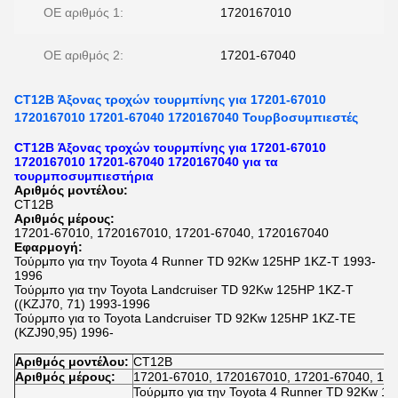
OE αριθμός 1:
1720167010
OE αριθμός 2:
17201-67040
CT12B Άξονας τροχών τουρμπίνης για 17201-67010
1720167010 17201-67040 1720167040 Τουρβοσυμπιεστές
CT12B Άξονας τροχών τουρμπίνης για 17201-67010
1720167010 17201-67040 1720167040 για τα
τουρμποσυμπιεστήρια
Αριθμός μοντέλου:
CT12B
Αριθμός μέρους:
17201-67010, 1720167010, 17201-67040, 1720167040
Εφαρμογή:
Τούρμπο για την Toyota 4 Runner TD 92Kw 125HP 1KZ-T 1993-
1996
Τούρμπο για την Toyota Landcruiser TD 92Kw 125HP 1KZ-T
((KZJ70, 71) 1993-1996
Τούρμπο για το Toyota Landcruiser TD 92Kw 125HP 1KZ-TE
(KZJ90,95) 1996-
Αριθμός μοντέλου:
CT12B
Αριθμός μέρους:
17201-67010, 1720167010, 17201-67040, 17
Τούρμπο για την Toyota 4 Runner TD 92Kw 1