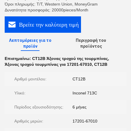
Όροι πληρωμής: T/T, Western Union, MoneyGram
Δυνατότητα προσφοράς: 20000pieces/Month
Βρείτε την καλύτερη τιμή
Λεπτομέρειες για το
Περιγραφή του
προϊόν
προϊόντος
Επισημαίνω:
CT12B Άξονας τροχού της τουρμπίνας
,
Άξονας τροχού τουρμπίνας για 17201-67010
,
CT12B
Αριθμό μοντέλου:
CT12B
Υλικό:
Inconel 713C
Περίοδος εξουσιοδότησης:
6 μήνες
Αριθμός μερών:
17201-67010