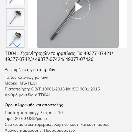
TD04L Σχοινί τροχών τουρμπίνας Για 49377-07421/
49377-07423/ 49377-07424/ 49377-07426
Λεπτομέρειες για το προϊόν
Τόπος καταγωγής: Κίνα
Μάρκα: MS-TECH
Πιστοποίηση: GB/T 19001-2016 idt ISO 9001:2015
Αριθμό μοντέλου: TD04L
Όροι πληρωμής και αποστολής
Ποσότητα παραγγελίας min: 10
Τιμή: 20-60 USD/piece
Συσκευασία λεπτομέρειες: Χάρτινο κουτί και κουτί αφρού
Χρόνος παράδοσης: Προσαρμοσμένο