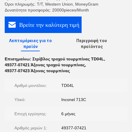
Όροι πληρωμής: T/T, Western Union, MoneyGram
Δυνατότητα προσφοράς: 20000pieces/Month
Βρείτε την καλύτερη τιμή
Λεπτομέρειες για το
Περιγραφή του
προϊόν
προϊόντος
Επισημαίνω:
Στρίβλος τροχού τουρμπίνας TD04L
,
49377-07421 Άξονας τροχού τουρμπίνας
,
49377-07423 Άξονας τουρμπίνας
Αριθμό μοντέλου:
TD04L
Υλικό:
Inconel 713C
Εποχή εγγύησης:
6 μήνες
Αριθμός μερών 1:
49377-07421