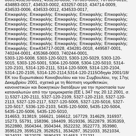
434883-0017, 434533-0002, 433257-0010, 434714-0009,
434533-0006, 434533-0012, 434533-0017,
Επικεφαλής: Επικεφαλής: Επικεφαλής: Επικεφαλής: Επικεφαλής:
Επικεφαλής: Επικεφαλής: Επικεφαλής: Επικεφαλής: Επικεφαλής:
Επικεφαλής: Επικεφαλής: Επικεφαλής: Επικεφαλής: Επικεφαλής:
Επικεφαλής: Επικεφαλής: Επικεφαλής: Επικεφαλής: Επικεφαλής:
Επικεφαλής: Επικεφαλής: Επικεφαλής: Επικεφαλής: Επικεφαλής:
Επικεφαλής: Επικεφαλής: Επικεφαλής: Επικεφαλής: Επικεφαλής:
Επικεφαλής: Επικεφαλής: Επικεφαλής: Επικεφαλής: Επικεφαλής:
Επικεφαλής: Επικ434717-0028, 434281-0018, 449587-0001,
740244-0001, 435368-0003, 740244-0001,
5303-120-5008, 5303-120-5023, 5303-120-5029, 5303-120-
5015, 5303-120-5001, 5304-120-5008, 5304-120-5010, 5314-
120-2101, 5314-120-2111, 5314-120-5009, 5314-120-2104,
5314-120-2105, 5314-120-2114,5314-120-2115Οδηγία 2001/18/
ΕΚ του Ευρωπαϊκού Κοινοβουλίου και του Συμβουλίου, της 17ης
Δεκεμβρίου 2001, σχετικά με τη θέσπιση νομοθετικών,
κανονιστικών και διοικητικών διατάξεων για την προστασία των
καταναλωτών από την τρομοκρατία (ΕΕ L 347 της 20.12.2001, σ.
1).5327-120-2111, 5327-120-2109, 5327-120-2110, 5327-120-
2113, 5327-120-2117, 5327-120-5005, 5327-120-5016, 5327-
120-5017, 5336-120-2103, 5435-120-5000, 5435-120-5004,
5435-120-5006, 5435-120-5010,
314653, 313819, 166621, 166612, 167729, 314629, 316937,
15273, 55791, 158396, 184409, 3519336, 3522879, 3535359,
3522880, 3504344, 3504344, 3522232, 3522773, 353980,
3595129, 3595129, 3528251, 3534287, 3521033, 3521034,
3524031, 3522075, 3590433, 314653, 171231