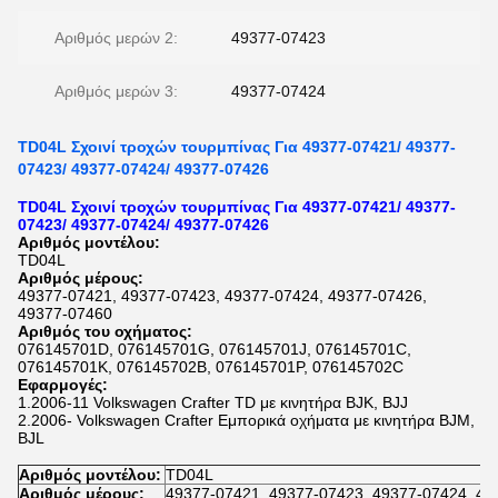
Αριθμός μερών 2:
49377-07423
Αριθμός μερών 3:
49377-07424
TD04L Σχοινί τροχών τουρμπίνας Για 49377-07421/ 49377-
07423/ 49377-07424/ 49377-07426
TD04L Σχοινί τροχών τουρμπίνας Για 49377-07421/ 49377-
07423/ 49377-07424/ 49377-07426
Αριθμός μοντέλου:
TD04L
Αριθμός μέρους:
49377-07421, 49377-07423, 49377-07424, 49377-07426,
49377-07460
Αριθμός του οχήματος:
076145701D, 076145701G, 076145701J, 076145701C,
076145701K, 076145702B, 076145701P, 076145702C
Εφαρμογές:
1.2006-11 Volkswagen Crafter TD με κινητήρα BJK, BJJ
2.2006- Volkswagen Crafter Εμπορικά οχήματα με κινητήρα BJM,
BJL
Αριθμός μοντέλου:
TD04L
Αριθμός μέρους:
49377-07421, 49377-07423, 49377-07424, 49