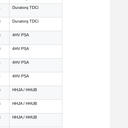
1
Duratorq TDCi
3
Duratorq TDCi
6
4HV PSA
8
4HV PSA
4
4HV PSA
4
4HV PSA
6
HHJA / HHUB
6
HHJA / HHUB
6
HHJA / HHUB