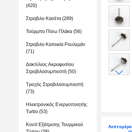
(420)
Στροβιλο Κασέτα
(289)
Τούρμπο Πίσω Πλάκα
(56)
Στροβιλο Κατοικία Ρουλεμάν
(71)
Δακτύλιος Ακροφυσίου
Στροβιλοσυμπιεστή
(50)
Τροχός Στροβιλοσυμπιεστή
(73)
Ηλεκτρονικός Ενεργοποιητής
Turbo
(53)
Κουτί Εξάτμισης Τουρμικού
Λεπτομέρει
Τύπου
(28)