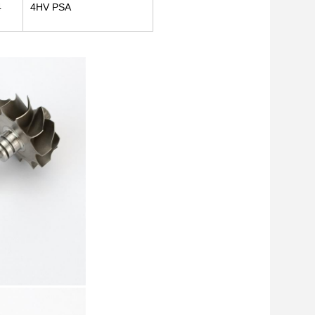
4
4HV PSA