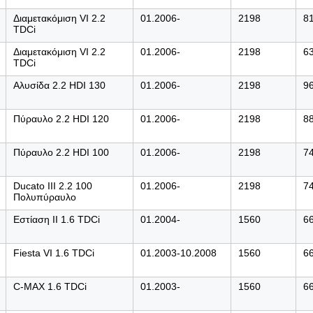
Διαμετακόμιση VI 2.2
01.2006-
2198
8
TDCi
Διαμετακόμιση VI 2.2
01.2006-
2198
6
TDCi
Αλυσίδα 2.2 HDI 130
01.2006-
2198
9
Πύραυλο 2.2 HDI 120
01.2006-
2198
8
Πύραυλο 2.2 HDI 100
01.2006-
2198
7
Ducato III 2.2 100
01.2006-
2198
7
Πολυπύραυλο
Εστίαση II 1.6 TDCi
01.2004-
1560
6
Fiesta VI 1.6 TDCi
01.2003-10.2008
1560
6
C-MAX 1.6 TDCi
01.2003-
1560
6