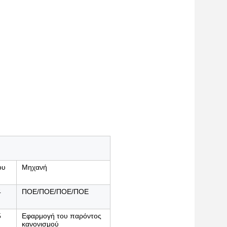
ου
Μηχανή
4
ΠΟΕ/ΠΟΕ/ΠΟΕ/ΠΟΕ
5
Εφαρμογή του παρόντος
κανονισμού