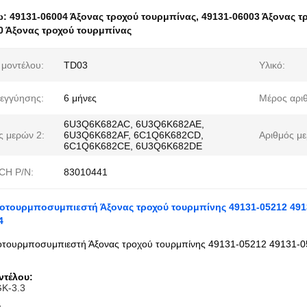
ω:
49131-06004 Άξονας τροχού τουρμπίνας
,
49131-06003 Άξονας τ
0 Άξονας τροχού τουρμπίνας
 μοντέλου:
TD03
Υλικό:
εγγύησης:
6 μήνες
Μέρος αριθ
6U3Q6K682AC, 6U3Q6K682AE,
ς μερών 2:
6U3Q6K682AF, 6C1Q6K682CD,
Αριθμός με
6C1Q6K682CE, 6U3Q6K682DE
CH P/N:
83010441
οτουρμποσυμπιεστή Άξονας τροχού τουρμπίνης 49131-05212 4913
4
οτουρμποσυμπιεστή Άξονας τροχού τουρμπίνης 49131-05212 49131-
ντέλου:
K-3.3