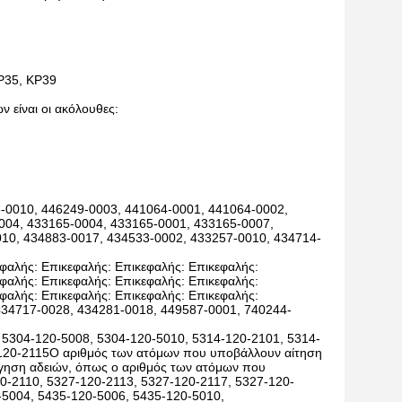
KP35, KP39
ν είναι οι ακόλουθες:
5-0010, 446249-0003, 441064-0001, 441064-0002,
004, 433165-0004, 433165-0001, 433165-0007,
10, 434883-0017, 434533-0002, 433257-0010, 434714-
φαλής: Επικεφαλής: Επικεφαλής: Επικεφαλής:
φαλής: Επικεφαλής: Επικεφαλής: Επικεφαλής:
φαλής: Επικεφαλής: Επικεφαλής: Επικεφαλής:
κ434717-0028, 434281-0018, 449587-0001, 740244-
 5304-120-5008, 5304-120-5010, 5314-120-2101, 5314-
-120-2115Ο αριθμός των ατόμων που υποβάλλουν αίτηση
ήγηση αδειών, όπως ο αριθμός των ατόμων που
0-2110, 5327-120-2113, 5327-120-2117, 5327-120-
-5004, 5435-120-5006, 5435-120-5010,