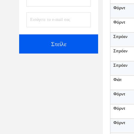
Φόρντ
Φόρντ
Σιτρόεν
Στείλε
Σιτρόεν
Σιτρόεν
Φιάτ
Φόρντ
Φόρντ
Φόρντ