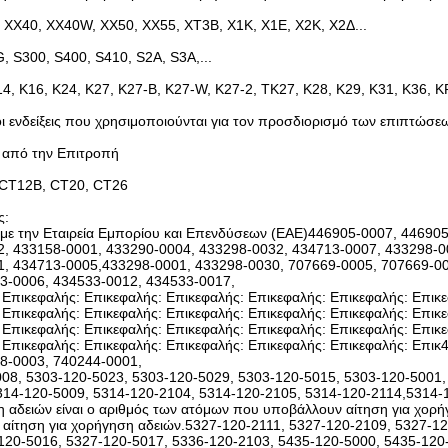
 ΧΧ40, ΧΧ40W, ΧΧ50, ΧΧ55, ΧΤ3Β, Χ1Κ, Χ1Ε, Χ2Κ, Χ2Δ...
, S300, S400, S410, S2A, S3A,...
14, K16, K24, K27, K27-B, K27-W, K27-2, TK27, K28, K29, K31, K36, 
οι ενδείξεις που χρησιμοποιούνται για τον προσδιορισμό των επιπτώσεω
 από την Επιτροπή
 CT12B, CT20, CT26
ς:
 με την Εταιρεία Εμπορίου και Επενδύσεων (ΕΑΕ)446905-0007, 44690
, 433158-0001, 433290-0004, 433298-0032, 434713-0007, 433298-0
, 434713-0005,433298-0001, 433298-0030, 707669-0005, 707669-00
3-0006, 434533-0012, 434533-0017,
 Επικεφαλής: Επικεφαλής: Επικεφαλής: Επικεφαλής: Επικεφαλής: Επικε
 Επικεφαλής: Επικεφαλής: Επικεφαλής: Επικεφαλής: Επικεφαλής: Επικε
 Επικεφαλής: Επικεφαλής: Επικεφαλής: Επικεφαλής: Επικεφαλής: Επικε
 Επικεφαλής: Επικεφαλής: Επικεφαλής: Επικεφαλής: Επικεφαλής: Επι
8-0003, 740244-0001,
08, 5303-120-5023, 5303-120-5029, 5303-120-5015, 5303-120-5001,
314-120-5009, 5314-120-2104, 5314-120-2105, 5314-120-2114,5314
η αδειών είναι ο αριθμός των ατόμων που υποβάλλουν αίτηση για χορ
αίτηση για χορήγηση αδειών.5327-120-2111, 5327-120-2109, 5327-12
120-5016, 5327-120-5017, 5336-120-2103, 5435-120-5000, 5435-120