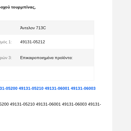
ροχού τουρμπίνας
,
Άντελον 713C
μός 1:
49131-05212
ρών 3:
Επικαιροποιημένα προϊόντα:
1-05200 49131-05210 49131-06001 49131-06003
05200 49131-05210 49131-06001 49131-06003 49131-