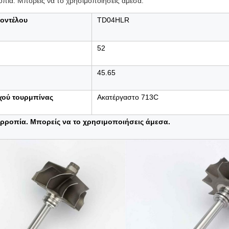
ροπία. Μπορείς να το χρησιμοποιήσεις άμεσα.
μοντέλου
TD04HLR
52
45.65
χού τουρμπίνας
Ακατέργαστο 713C
ορροπία. Μπορείς να το χρησιμοποιήσεις άμεσα.