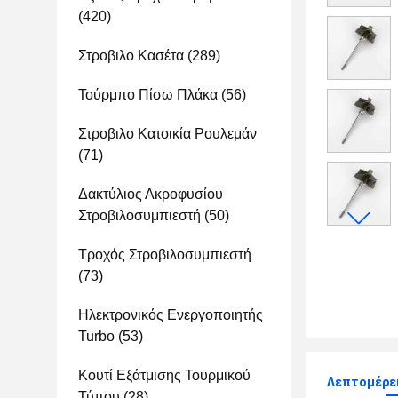
(420)
Στροβιλο Κασέτα
(289)
Τούρμπο Πίσω Πλάκα
(56)
Στροβιλο Κατοικία Ρουλεμάν
(71)
Δακτύλιος Ακροφυσίου
Στροβιλοσυμπιεστή
(50)
Τροχός Στροβιλοσυμπιεστή
(73)
Ηλεκτρονικός Ενεργοποιητής
Turbo
(53)
Κουτί Εξάτμισης Τουρμικού
Λεπτομέρει
Τύπου
(28)