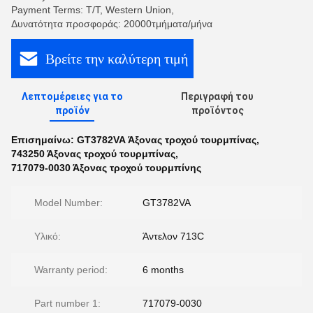
Payment Terms: T/T, Western Union,
Δυνατότητα προσφοράς: 20000τμήματα/μήνα
Βρείτε την καλύτερη τιμή
Λεπτομέρειες για το
Περιγραφή του
προϊόν
προϊόντος
Επισημαίνω:
GT3782VA Άξονας τροχού τουρμπίνας
,
743250 Άξονας τροχού τουρμπίνας
,
717079-0030 Άξονας τροχού τουρμπίνης
Model Number:
GT3782VA
Υλικό:
Άντελον 713C
Warranty period:
6 months
Part number 1:
717079-0030