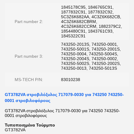
1845178C95, 1846765C91,
1877832C91, 1877832C92,
5C3Z6K682AA, 4C3Z6K682CB,
Part number 2:
4C3Z6K682CBRM,
4C3Z6K682CCRM, 1882379C2,
1854480C91, 1843761C93,
1845322C91
743250-2013S, 743250-0001,
743250-5001S, 743250-2001S,
743250-0004, 743250-5004S,
Part number 3:
743250-2004S, 743250-0002,
743250-5002S, 743250-2002S,
743250-0013, 743250-5013S
MS-TECH P/N:
83010238
GT3782VA στροβιλόξυλος 717079-0030 για 743250 743250-
0001 στροβιλοφόρους
GT3782VA στροβιλόξυλος 717079-0030 για 743250 743250-
0001 στροβιλοφόρους
Τυποποιημένα Τούρμπο
GT3782VA