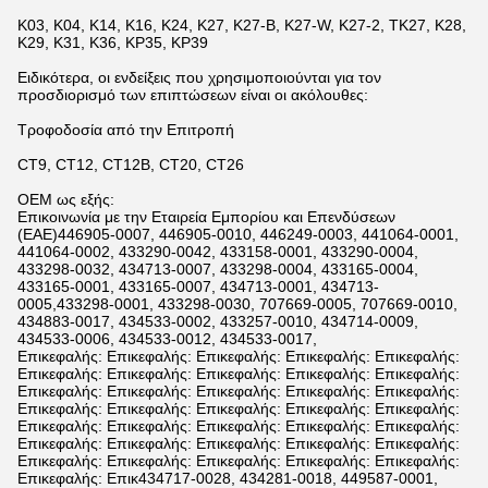
K03, K04, K14, K16, K24, K27, K27-B, K27-W, K27-2, TK27, K28,
K29, K31, K36, KP35, KP39
Ειδικότερα, οι ενδείξεις που χρησιμοποιούνται για τον
προσδιορισμό των επιπτώσεων είναι οι ακόλουθες:
Τροφοδοσία από την Επιτροπή
CT9, CT12, CT12B, CT20, CT26
OEM ως εξής:
Επικοινωνία με την Εταιρεία Εμπορίου και Επενδύσεων
(ΕΑΕ)446905-0007, 446905-0010, 446249-0003, 441064-0001,
441064-0002, 433290-0042, 433158-0001, 433290-0004,
433298-0032, 434713-0007, 433298-0004, 433165-0004,
433165-0001, 433165-0007, 434713-0001, 434713-
0005,433298-0001, 433298-0030, 707669-0005, 707669-0010,
434883-0017, 434533-0002, 433257-0010, 434714-0009,
434533-0006, 434533-0012, 434533-0017,
Επικεφαλής: Επικεφαλής: Επικεφαλής: Επικεφαλής: Επικεφαλής:
Επικεφαλής: Επικεφαλής: Επικεφαλής: Επικεφαλής: Επικεφαλής:
Επικεφαλής: Επικεφαλής: Επικεφαλής: Επικεφαλής: Επικεφαλής:
Επικεφαλής: Επικεφαλής: Επικεφαλής: Επικεφαλής: Επικεφαλής:
Επικεφαλής: Επικεφαλής: Επικεφαλής: Επικεφαλής: Επικεφαλής:
Επικεφαλής: Επικεφαλής: Επικεφαλής: Επικεφαλής: Επικεφαλής:
Επικεφαλής: Επικεφαλής: Επικεφαλής: Επικεφαλής: Επικεφαλής:
Επικεφαλής: Επικ434717-0028, 434281-0018, 449587-0001,