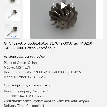
GT3782VA στροβιλόξυλος 717079-0030 για 743250
743250-0001 στροβιλοφόρους
Λεπτομέρειες για το προϊόν
Place of Origin: China
Μάρκα: MS-TECH
Πιστοποίηση: GB/T 19001-2016 idt ISO 9001:2015
Model Number: GT3782VA
Όροι πληρωμής και αποστολής
Ποσότητα παραγγελίας min: 1
Τιμή: 33.1-64.3 USD/piece
Συσκευασία λεπτομέρειες: Χάρτινο κουτί και κουτί αφρού
Delivery Time: Customized