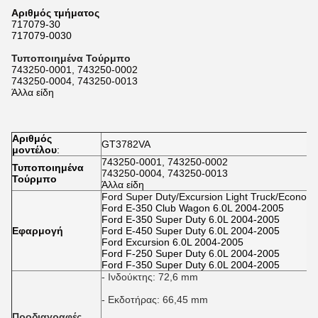
Αριθμός τμήματος
717079-30
717079-0030
Τυποποιημένα Τούρμπο
743250-0001, 743250-0002
743250-0004, 743250-0013
Άλλα είδη
Αριθμός
GT3782VA
μοντέλου
:
743250-0001, 743250-0002
Τυποποιημένα
743250-0004, 743250-0013
Τούρμπο
Άλλα είδη
Ford Super Duty/Excursion Light Truck/Econoli
Ford E-350 Club Wagon 6.0L 2004-2005
Ford E-350 Super Duty 6.0L 2004-2005
Εφαρμογή
Ford E-450 Super Duty 6.0L 2004-2005
Ford Excursion 6.0L 2004-2005
Ford F-250 Super Duty 6.0L 2004-2005
Ford F-350 Super Duty 6.0L 2004-2005
- Ινδούκτης: 72,6 mm
- Εκδοτήρας: 66,45 mm
Προδιαγραφές