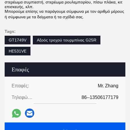
στερέωμα συμπιεστή, στερέωμα ρουλεμπορίου, πίσω πλάκα, κιτ
επισκευής, κλπ.
Μπορούμε επίσης να παράγουμε σύμφωνα με τον αριθμό μέρους
ή σύμφωνα με τα δείγματα ή τα σχέδιά σας.
Tags:
GT1749V
Αξοός τροχού τουρμπίνας G25R
HE531VE
Επαφές
Επαφές:
Mr. Zhang
Τηλεφώνημα:
86--13506177179