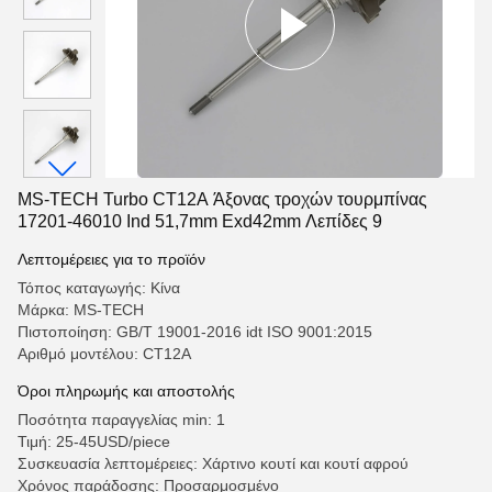
MS-TECH Turbo CT12A Άξονας τροχών τουρμπίνας
17201-46010 Ind 51,7mm Exd42mm Λεπίδες 9
Λεπτομέρειες για το προϊόν
Τόπος καταγωγής: Κίνα
Μάρκα: MS-TECH
Πιστοποίηση: GB/T 19001-2016 idt ISO 9001:2015
Αριθμό μοντέλου: CT12A
Όροι πληρωμής και αποστολής
Ποσότητα παραγγελίας min: 1
Τιμή: 25-45USD/piece
Συσκευασία λεπτομέρειες: Χάρτινο κουτί και κουτί αφρού
Χρόνος παράδοσης: Προσαρμοσμένο