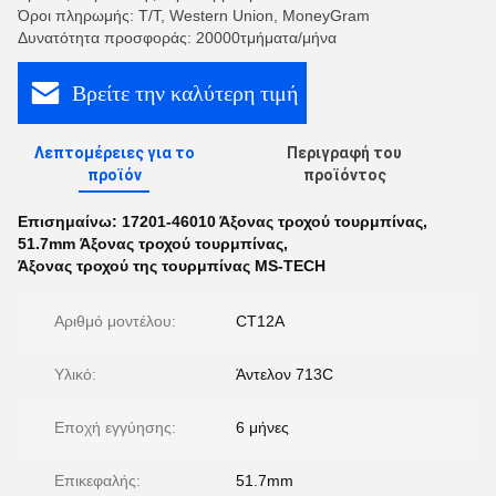
Όροι πληρωμής: Τ/Τ, Western Union, MoneyGram
Δυνατότητα προσφοράς: 20000τμήματα/μήνα
Βρείτε την καλύτερη τιμή
Λεπτομέρειες για το
Περιγραφή του
προϊόν
προϊόντος
Επισημαίνω:
17201-46010 Άξονας τροχού τουρμπίνας
,
51.7mm Άξονας τροχού τουρμπίνας
,
Άξονας τροχού της τουρμπίνας MS-TECH
Αριθμό μοντέλου:
CT12A
Υλικό:
Άντελον 713C
Εποχή εγγύησης:
6 μήνες
Επικεφαλής:
51.7mm