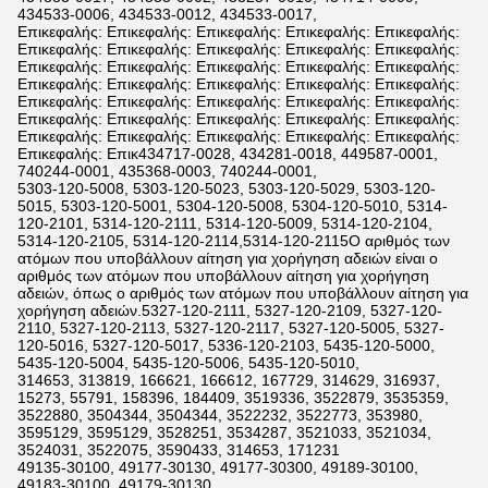
434533-0006, 434533-0012, 434533-0017,
Επικεφαλής: Επικεφαλής: Επικεφαλής: Επικεφαλής: Επικεφαλής:
Επικεφαλής: Επικεφαλής: Επικεφαλής: Επικεφαλής: Επικεφαλής:
Επικεφαλής: Επικεφαλής: Επικεφαλής: Επικεφαλής: Επικεφαλής:
Επικεφαλής: Επικεφαλής: Επικεφαλής: Επικεφαλής: Επικεφαλής:
Επικεφαλής: Επικεφαλής: Επικεφαλής: Επικεφαλής: Επικεφαλής:
Επικεφαλής: Επικεφαλής: Επικεφαλής: Επικεφαλής: Επικεφαλής:
Επικεφαλής: Επικεφαλής: Επικεφαλής: Επικεφαλής: Επικεφαλής:
Επικεφαλής: Επικ434717-0028, 434281-0018, 449587-0001,
740244-0001, 435368-0003, 740244-0001,
5303-120-5008, 5303-120-5023, 5303-120-5029, 5303-120-
5015, 5303-120-5001, 5304-120-5008, 5304-120-5010, 5314-
120-2101, 5314-120-2111, 5314-120-5009, 5314-120-2104,
5314-120-2105, 5314-120-2114,5314-120-2115Ο αριθμός των
ατόμων που υποβάλλουν αίτηση για χορήγηση αδειών είναι ο
αριθμός των ατόμων που υποβάλλουν αίτηση για χορήγηση
αδειών, όπως ο αριθμός των ατόμων που υποβάλλουν αίτηση για
χορήγηση αδειών.5327-120-2111, 5327-120-2109, 5327-120-
2110, 5327-120-2113, 5327-120-2117, 5327-120-5005, 5327-
120-5016, 5327-120-5017, 5336-120-2103, 5435-120-5000,
5435-120-5004, 5435-120-5006, 5435-120-5010,
314653, 313819, 166621, 166612, 167729, 314629, 316937,
15273, 55791, 158396, 184409, 3519336, 3522879, 3535359,
3522880, 3504344, 3504344, 3522232, 3522773, 353980,
3595129, 3595129, 3528251, 3534287, 3521033, 3521034,
3524031, 3522075, 3590433, 314653, 171231
49135-30100, 49177-30130, 49177-30300, 49189-30100,
49183-30100, 49179-30130