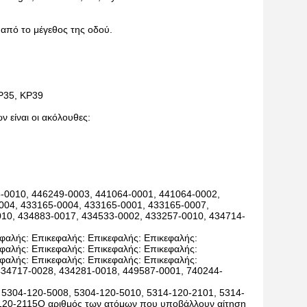
ο από το μέγεθος της οδού.
KP35, KP39
ν είναι οι ακόλουθες:
5-0010, 446249-0003, 441064-0001, 441064-0002,
004, 433165-0004, 433165-0001, 433165-0007,
10, 434883-0017, 434533-0002, 433257-0010, 434714-
φαλής: Επικεφαλής: Επικεφαλής: Επικεφαλής:
φαλής: Επικεφαλής: Επικεφαλής: Επικεφαλής:
φαλής: Επικεφαλής: Επικεφαλής: Επικεφαλής:
κ434717-0028, 434281-0018, 449587-0001, 740244-
 5304-120-5008, 5304-120-5010, 5314-120-2101, 5314-
-120-2115Ο αριθμός των ατόμων που υποβάλλουν αίτηση