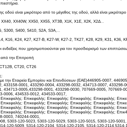
πιεστήρια.
ης οδού είναι μικρότερο από το μέγεθος της οδού, αλλά είναι μικρότερ
 ΧΧ40, ΧΧ40W, ΧΧ50, ΧΧ55, ΧΤ3Β, Χ1Κ, Χ1Ε, Χ2Κ, Χ2Δ...
, S300, S400, S410, S2A, S3A,...
14, K16, K24, K27, K27-B, K27-W, K27-2, TK27, K28, K29, K31, K36, 
οι ενδείξεις που χρησιμοποιούνται για τον προσδιορισμό των επιπτώσεω
 από την Επιτροπή
 CT12B, CT20, CT26
ς:
 με την Εταιρεία Εμπορίου και Επενδύσεων (ΕΑΕ)446905-0007, 44690
, 433158-0001, 433290-0004, 433298-0032, 434713-0007, 433298-0
, 434713-0005,433298-0001, 433298-0030, 707669-0005, 707669-00
3-0006, 434533-0012, 434533-0017,
 Επικεφαλής: Επικεφαλής: Επικεφαλής: Επικεφαλής: Επικεφαλής: Επικε
 Επικεφαλής: Επικεφαλής: Επικεφαλής: Επικεφαλής: Επικεφαλής: Επικε
 Επικεφαλής: Επικεφαλής: Επικεφαλής: Επικεφαλής: Επικεφαλής: Επικε
 Επικεφαλής: Επικεφαλής: Επικεφαλής: Επικεφαλής: Επικεφαλής: Επι
8-0003, 740244-0001,
08, 5303-120-5023, 5303-120-5029, 5303-120-5015, 5303-120-5001,
314-120-5009, 5314-120-2104, 5314-120-2105, 5314-120-2114,5314