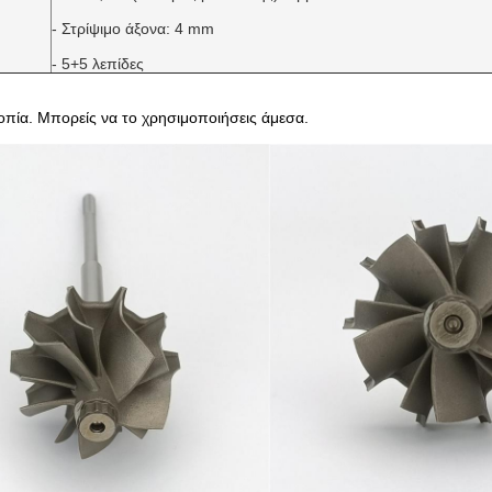
- Στρίψιμο άξονα: 4 mm
- 5+5 λεπίδες
ροπία. Μπορείς να το χρησιμοποιήσεις άμεσα.