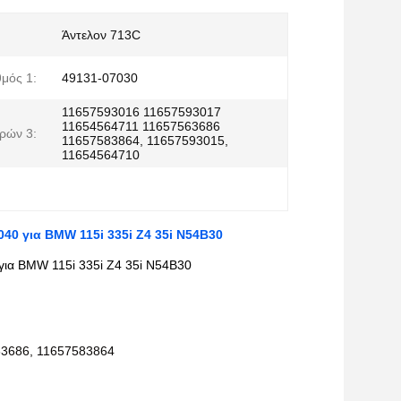
Άντελον 713C
μός 1:
49131-07030
11657593016 11657593017
11654564711 11657563686
ρών 3:
11657583864, 11657593015,
11654564710
40 για BMW 115i 335i Z4 35i N54B30
για BMW 115i 335i Z4 35i N54B30
63686, 11657583864