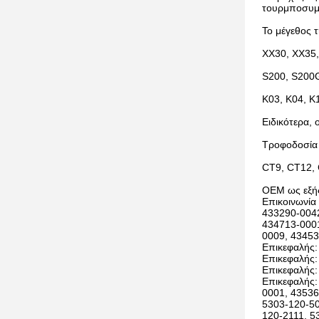
τουρμποσυμ
Το μέγεθος τ
ΧΧ30, ΧΧ35,
S200, S200G
K03, K04, K
Ειδικότερα, 
Τροφοδοσία
CT9, CT12,
OEM ως εξή
Επικοινωνία
433290-0042
434713-0001
0009, 43453
Επικεφαλής:
Επικεφαλής:
Επικεφαλής:
Επικεφαλής:
0001, 43536
5303-120-50
120-2111, 5