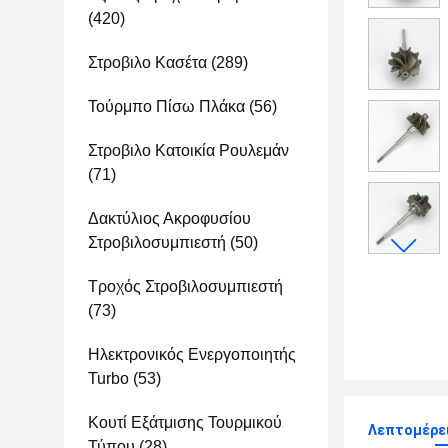
(420)
Στροβιλο Κασέτα
(289)
Τούρμπο Πίσω Πλάκα
(56)
Στροβιλο Κατοικία Ρουλεμάν
(71)
Δακτύλιος Ακροφυσίου
Στροβιλοσυμπιεστή
(50)
Τροχός Στροβιλοσυμπιεστή
(73)
Ηλεκτρονικός Ενεργοποιητής
Turbo
(53)
Κουτί Εξάτμισης Τουρμικού
Λεπτομέρει
Τύπου
(28)