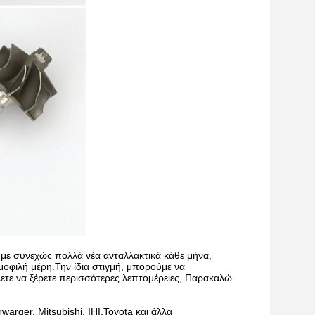
με συνεχώς πολλά νέα ανταλλακτικά κάθε μήνα,
οφιλή μέρη.Την ίδια στιγμή, μπορούμε να
ετε να ξέρετε περισσότερες λεπτομέρειες, Παρακαλώ
arger, Mitsubishi, IHI,Toyota και άλλα