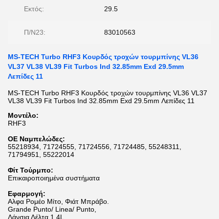
Εκτός:
29.5
Π/Ν23:
83010563
MS-TECH Turbo RHF3 Κουρδός τροχών τουρμπίνης VL36
VL37 VL38 VL39 Fit Turbos Ind 32.85mm Exd 29.5mm
Λεπίδες 11
MS-TECH Turbo RHF3 Κουρδός τροχών τουρμπίνης VL36 VL37
VL38 VL39 Fit Turbos Ind 32.85mm Exd 29.5mm Λεπίδες 11
Μοντέλο:
RHF3
ΟΕ N
αμπελώδες
:
55218934, 71724555, 71724556, 71724485, 55248311,
71794951, 55222014
Φίτ Τούρμπο:
Επικαιροποιημένα συστήματα
Εφαρμογή:
Αλφα Ρομέο Μίτο, Φιάτ Μπράβο.
Grande Punto/ Linea/ Punto,
Λάνσια Δέλτα 1.4L