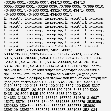
433165-0001, 433165-0007, 434713-0001, 434713-
0005,433298-0001, 433298-0030, 707669-0005, 707669-0010,
434883-0017, 434533-0002, 433257-0010, 434714-0009,
434533-0006, 434533-0012, 434533-0017,
Επικεφαλής: Επικεφαλής: Επικεφαλής: Επικεφαλής: Επικεφαλής:
Επικεφαλής: Επικεφαλής: Επικεφαλής: Επικεφαλής: Επικεφαλής:
Επικεφαλής: Επικεφαλής: Επικεφαλής: Επικεφαλής: Επικεφαλής:
Επικεφαλής: Επικεφαλής: Επικεφαλής: Επικεφαλής: Επικεφαλής:
Επικεφαλής: Επικεφαλής: Επικεφαλής: Επικεφαλής: Επικεφαλής:
Επικεφαλής: Επικεφαλής: Επικεφαλής: Επικεφαλής: Επικεφαλής:
Επικεφαλής: Επικεφαλής: Επικεφαλής: Επικεφαλής: Επικεφαλής:
Επικεφαλής: Επικ434717-0028, 434281-0018, 449587-0001,
740244-0001, 435368-0003, 740244-0001,
5303-120-5008, 5303-120-5023, 5303-120-5029, 5303-120-
5015, 5303-120-5001, 5304-120-5008, 5304-120-5010, 5314-
120-2101, 5314-120-2111, 5314-120-5009, 5314-120-2104,
5314-120-2105, 5314-120-2114,5314-120-2115Ο αριθμός των
ατόμων που υποβάλλουν αίτηση για χορήγηση αδειών είναι ο
αριθμός των ατόμων που υποβάλλουν αίτηση για χορήγηση
αδειών, όπως ο αριθμός των ατόμων που υποβάλλουν αίτηση για
χορήγηση αδειών.5327-120-2111, 5327-120-2109, 5327-120-
2110, 5327-120-2113, 5327-120-2117, 5327-120-5005, 5327-
120-5016, 5327-120-5017, 5336-120-2103, 5435-120-5000,
5435-120-5004, 5435-120-5006, 5435-120-5010,
314653, 313819, 166621, 166612, 167729, 314629, 316937,
15273, 55791, 158396, 184409, 3519336, 3522879, 3535359,
3522880, 3504344, 3504344, 3522232, 3522773, 353980,
3595129, 3595129, 3528251, 3534287, 3521033, 3521034,