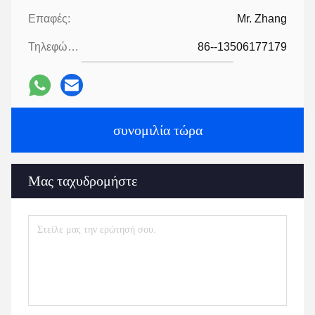
Επαφές:
Mr. Zhang
Τηλεφώνημα:
86--13506177179
συνομιλία τώρα
Μας ταχυδρομήστε