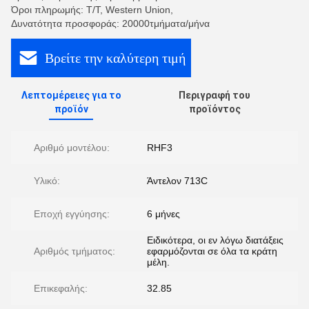
Όροι πληρωμής: T/T, Western Union,
Δυνατότητα προσφοράς: 20000τμήματα/μήνα
Βρείτε την καλύτερη τιμή
Λεπτομέρειες για το
Περιγραφή του
προϊόν
προϊόντος
Αριθμό μοντέλου:
RHF3
Υλικό:
Άντελον 713C
Εποχή εγγύησης:
6 μήνες
Ειδικότερα, οι εν λόγω διατάξεις
Αριθμός τμήματος:
εφαρμόζονται σε όλα τα κράτη
μέλη.
Επικεφαλής:
32.85