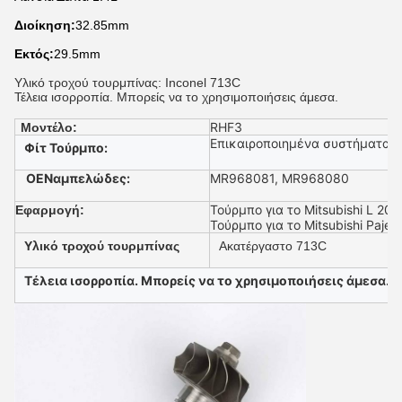
Διοίκηση:
32.85mm
Εκτός:
29.5mm
Υλικό τροχού τουρμπίνας: Inconel 713C
Τέλεια ισορροπία. Μπορείς να το χρησιμοποιήσεις άμεσα.
RHF3
Μοντέλο:
Επικαιροποιημένα συστήματα
Φίτ Τούρμπο:
ΟΕ
N
αμπελώδες
:
MR968081, MR968080
Τούρμπο για το Mitsubishi L 2
Εφαρμογή:
Τούρμπο για το Mitsubishi Paje
Υλικό τροχού τουρμπίνας
Ακατέργαστο 713C
Τέλεια ισορροπία. Μπορείς να το χρησιμοποιήσεις άμεσα.