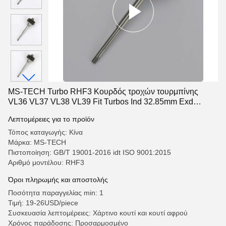
MS-TECH Turbo RHF3 Κουρδός τροχών τουρμπίνης
VL36 VL37 VL38 VL39 Fit Turbos Ind 32.85mm Exd
29.5mm Λεπίδες 11
Λεπτομέρειες για το προϊόν
Τόπος καταγωγής: Κίνα
Μάρκα: MS-TECH
Πιστοποίηση: GB/T 19001-2016 idt ISO 9001:2015
Αριθμό μοντέλου: RHF3
Όροι πληρωμής και αποστολής
Ποσότητα παραγγελίας min: 1
Τιμή: 19-26USD/piece
Συσκευασία λεπτομέρειες: Χάρτινο κουτί και κουτί αφρού
Χρόνος παράδοσης: Προσαρμοσμένο