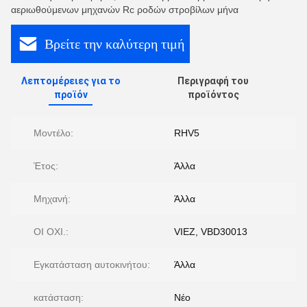
αεριωθούμενων μηχανών Rc ροδών στροβίλων μήνα
Βρείτε την καλύτερη τιμή
Λεπτομέρειες για το
Περιγραφή του
προϊόν
προϊόντος
Μοντέλο:
RHV5
Έτος:
Άλλα
Μηχανή:
Άλλα
ΟΙ ΟΧΙ.:
VIEZ, VBD30013
Εγκατάσταση αυτοκινήτου:
Άλλα
κατάσταση:
Νέο