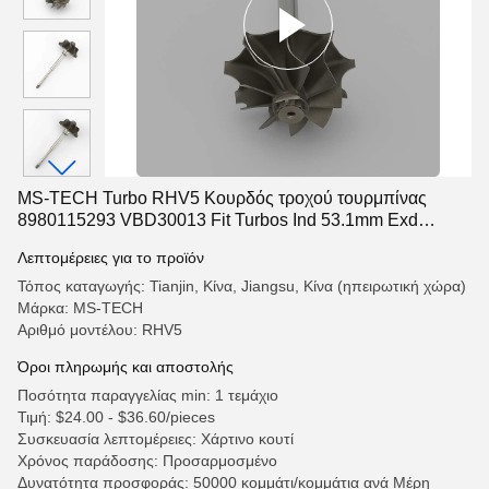
MS-TECH Turbo RHV5 Κουρδός τροχού τουρμπίνας
8980115293 VBD30013 Fit Turbos Ind 53.1mm Exd
40.1mm Blades9
Λεπτομέρειες για το προϊόν
Τόπος καταγωγής: Tianjin, Κίνα, Jiangsu, Κίνα (ηπειρωτική χώρα)
Μάρκα: MS-TECH
Αριθμό μοντέλου: RHV5
Όροι πληρωμής και αποστολής
Ποσότητα παραγγελίας min: 1 τεμάχιο
Τιμή: $24.00 - $36.60/pieces
Συσκευασία λεπτομέρειες: Χάρτινο κουτί
Χρόνος παράδοσης: Προσαρμοσμένο
Δυνατότητα προσφοράς: 50000 κομμάτι/κομμάτια ανά Μέρη