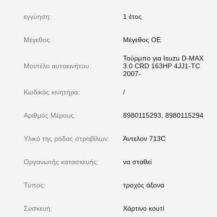
εγγύηση:
1 έτος
Μέγεθος:
Μέγεθος ΟΕ
Τούρμπο για Isuzu D-MAX
Μοντέλο αυτοκινήτου:
3.0 CRD 163HP 4JJ1-TC
2007-
Κωδικός κινητήρα:
/
Αριθμός Μέρους:
8980115293, 8980115294
Υλικό της ρόδας στροβίλων:
Άντελον 713C
Οργανωτής κατασκευής:
να σταθεί
Τύπος:
τροχός άξονα
Συσκευή:
Χάρτινο κουτί