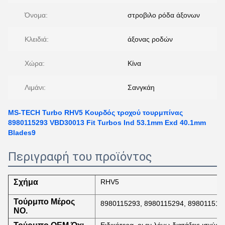
Όνομα:
στροβιλο ρόδα άξονων
Κλειδιά:
άξονας ροδών
Χώρα:
Κίνα
Λιμάνι:
Σανγκάη
MS-TECH Turbo RHV5 Κουρδός τροχού τουρμπίνας
8980115293 VBD30013 Fit Turbos Ind 53.1mm Exd 40.1mm
Blades9
Περιγραφή του προϊόντος
Σχήμα
RHV5
Τούρμπο Μέρος
8980115293, 8980115294, 898011512
ΝΟ.