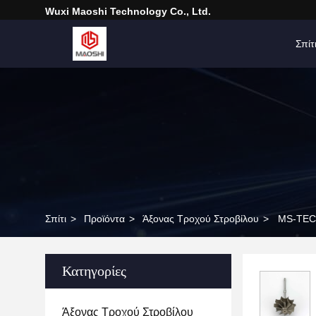
Wuxi Maoshi Technology Co., Ltd.
Σπίτ
Σπίτι
>
Προϊόντα
>
Άξονας Τροχού Στροβίλου
>
MS-TECH
Κατηγορίες
Άξονας Τροχού Στροβίλου