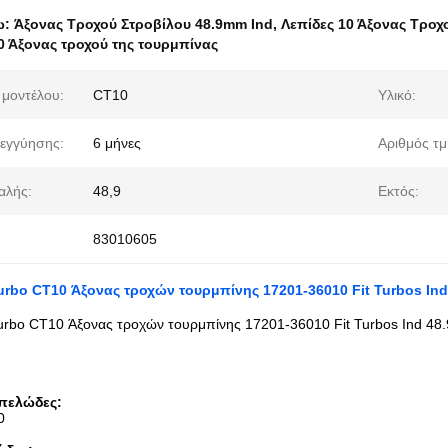
ω:
Άξονας Τροχού Στροβίλου 48.9mm Ind
,
Λεπίδες 10 Άξονας Τροχ
0 Άξονας τροχού της τουρμπίνας
 μοντέλου:
CT10
Υλικό:
εγγύησης:
6 μήνες
Αριθμός τμ
αλής:
48,9
Εκτός:
83010605
rbo CT10 Άξονας τροχών τουρμπίνης 17201-36010 Fit Turbos In
bo CT10 Άξονας τροχών τουρμπίνης 17201-36010 Fit Turbos Ind 48
πελώδες
:
0