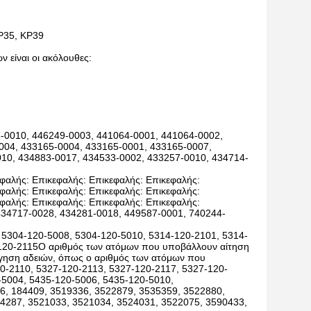
KP35, KP39
ν είναι οι ακόλουθες:
5-0010, 446249-0003, 441064-0001, 441064-0002,
004, 433165-0004, 433165-0001, 433165-0007,
10, 434883-0017, 434533-0002, 433257-0010, 434714-
φαλής: Επικεφαλής: Επικεφαλής: Επικεφαλής:
φαλής: Επικεφαλής: Επικεφαλής: Επικεφαλής:
φαλής: Επικεφαλής: Επικεφαλής: Επικεφαλής:
κ434717-0028, 434281-0018, 449587-0001, 740244-
 5304-120-5008, 5304-120-5010, 5314-120-2101, 5314-
-120-2115Ο αριθμός των ατόμων που υποβάλλουν αίτηση
ήγηση αδειών, όπως ο αριθμός των ατόμων που
0-2110, 5327-120-2113, 5327-120-2117, 5327-120-
-5004, 5435-120-5006, 5435-120-5010,
96, 184409, 3519336, 3522879, 3535359, 3522880,
4287, 3521033, 3521034, 3524031, 3522075, 3590433,