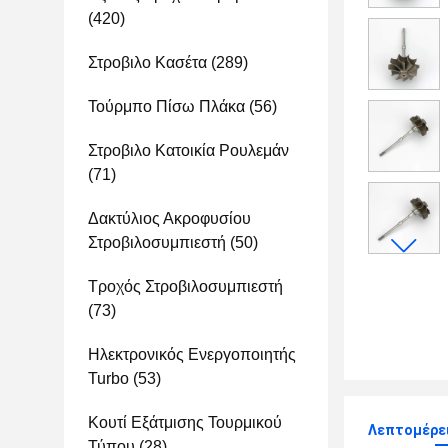
(420)
Στροβιλο Κασέτα
(289)
Τούρμπο Πίσω Πλάκα
(56)
Στροβιλο Κατοικία Ρουλεμάν
(71)
Δακτύλιος Ακροφυσίου
Στροβιλοσυμπιεστή
(50)
Τροχός Στροβιλοσυμπιεστή
(73)
Ηλεκτρονικός Ενεργοποιητής
Turbo
(53)
Κουτί Εξάτμισης Τουρμικού
Λεπτομέρει
Τύπου
(28)