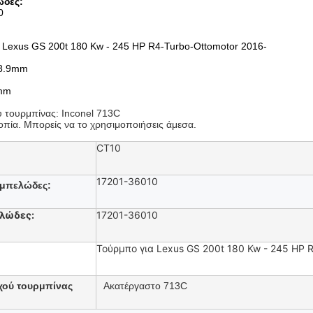
ώδες
:
0
 Lexus GS 200t 180 Kw - 245 HP R4-Turbo-Ottomotor 2016-
8.9mm
mm
ύ τουρμπίνας: Inconel 713C
ροπία. Μπορείς να το χρησιμοποιήσεις άμεσα.
CT10
17201-36010
μπελώδες
:
λώδες
:
17201-36010
Τούρμπο για Lexus GS 200t 180 Kw - 245 HP 
χού τουρμπίνας
Ακατέργαστο 713C