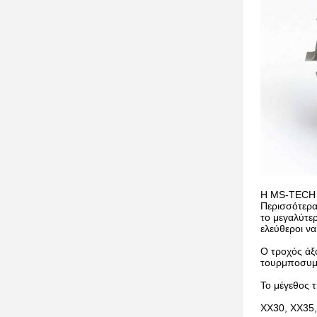
Η MS-TECH έ
Περισσότερα
το μεγαλύτε
ελεύθεροι να
Ο τροχός άξο
τουρμποσυμ
Το μέγεθος τ
ΧΧ30, ΧΧ35,