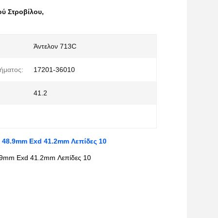
ού Στροβίλου
,
Άντελον 713C
ήματος:
17201-36010
41.2
d 48.9mm Exd 41.2mm Λεπίδες 10
.9mm Exd 41.2mm Λεπίδες 10